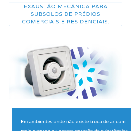
EXAUSTÃO MECÂNICA PARA
SUBSOLOS DE PRÉDIOS
COMERCIAIS E RESIDENCIAIS.
Em ambientes onde não existe troca de ar com
meio externo ou ocorre geração de substâncias