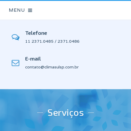
Telefone
11 2371.0485 / 2371.0486
E-mail
contato@climasulsp.com.br
Serviços