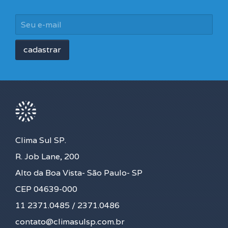
Clima Sul SP.
R. Job Lane, 200
Alto da Boa Vista- São Paulo- SP
CEP 04639-000
11 2371.0485 / 2371.0486
contato@climasulsp.com.br