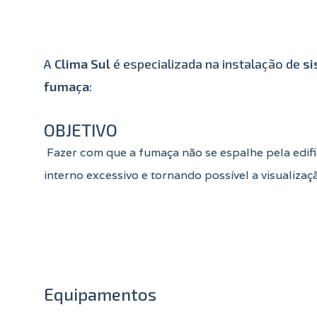
A
Clima Sul
é especializada na instalação de
si
fumaça
:
OBJETIVO
Fazer com que a fumaça não se espalhe pela edif
interno excessivo e tornando possível a visualizaç
Equipamentos