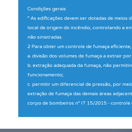
Condições gerais
“ As edificações devem ser dotadas de meios 
local de origem do incêndio, controlando a en
não sinistradas.
2 Para obter um controle de fumaça eficiente,
a. divisão dos volumes de fumaça a extrair po
b. extração adequada da fumaça, não permitin
funcionamento;
c. permitir um diferencial de pressão, por me
extração de fumaça das demais áreas adjacente
corpo de bombeiros n° IT 15/2015 - controle 