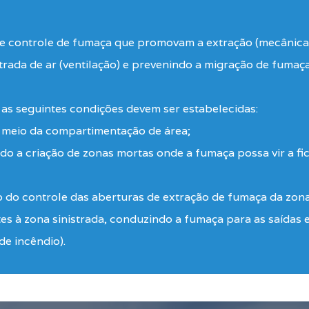
de controle de fumaça que promovam a extração (mecânica
trada de ar (ventilação) e prevenindo a migração de fumaç
 as seguintes condições devem ser estabelecidas:
r meio da compartimentação de área;
do a criação de zonas mortas onde a fumaça possa vir a fi
io do controle das aberturas de extração de fumaça da zon
s à zona sinistrada, conduzindo a fumaça para as saídas ex
de incêndio).