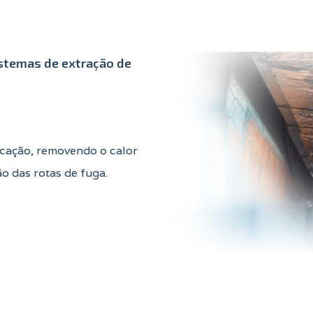
stemas de extração de
icação, removendo o calor
ão das rotas de fuga.