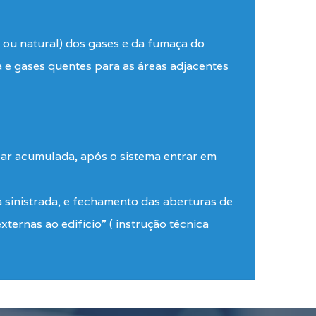
 ou natural) dos gases e da fumaça do
a e gases quentes para as áreas adjacentes
car acumulada, após o sistema entrar em
a sinistrada, e fechamento das aberturas de
ternas ao edifício” ( instrução técnica