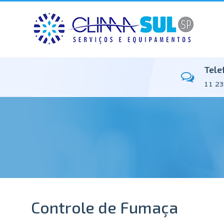
Tele
11 23
Controle de Fumaça